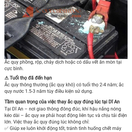
Ắc quy phồng, rộp, chảy dịch hoặc có dấu vết ăn mòn tại
cực bình.
Tuổi thọ đã đến hạn
⚠
Ắc quy thông thường (ắc quy khô) có tuổi thọ 2-4 năm; ắc
quy nước 1.5-3 năm tùy điều kiện sử dụng.
Tầm quan trọng của việc thay ắc quy đúng lúc tại Dĩ An
Tại Dĩ An – nơi giao thông đông đúc, khí hậu nắng nóng
kéo dài – ắc quy xe phải hoạt động liên tục và chịu tải điện
lớn. Việc thay ắc quy đúng lúc không chỉ:
Giúp xe luôn khởi động tốt, tránh tình huống chết máy
✅