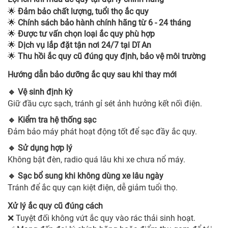
Đảm bảo chất lượng, tuổi thọ ắc quy
🌟
Chính sách bảo hành chính hãng từ 6 - 24 tháng
🌟
Được tư vấn chọn loại ắc quy phù hợp
🌟
Dịch vụ lắp đặt tận nơi 24/7 tại Dĩ An
🌟
Thu hồi ắc quy cũ đúng quy định, bảo vệ môi trường
🌟
Hướng dẫn bảo dưỡng ắc quy sau khi thay mới
Vệ sinh định kỳ
🔹
Giữ đầu cực sạch, tránh gỉ sét ảnh hưởng kết nối điện.
Kiểm tra hệ thống sạc
🔹
Đảm bảo máy phát hoạt động tốt để sạc đầy ắc quy.
Sử dụng hợp lý
🔹
Không bật đèn, radio quá lâu khi xe chưa nổ máy.
Sạc bổ sung khi không dùng xe lâu ngày
🔹
Tránh để ắc quy cạn kiệt điện, dễ giảm tuổi thọ.
Xử lý ắc quy cũ đúng cách
Tuyệt đối không vứt ắc quy vào rác thải sinh hoạt.
❌