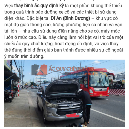
Việc
thay bình ắc quy định kỳ
là một phần không thể thiếu
trong quá trình bảo dưỡng xe cộ và các thiết bị sử dụng
điện khác. Đặc biệt tại
Dĩ An (Bình Dương)
– khu vực có
mật độ giao thông cao, lượng phương tiện cá nhân và vận
tải lớn – nhu cầu sử dụng điện năng cho xe cộ, máy móc
luôn ở mức cao. Điều này càng làm nổi bật vai trò của một
chiếc ắc quy chất lượng, hoạt động ổn định, và việc thay
thế đúng thời điểm giúp bạn tránh được nhiều sự cố ngoài
ý muốn trên đường.