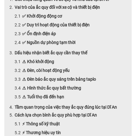
Vai trò của ắc quy đối với xe cộ và thiết bị điện
✅ Khởi động động cơ
✅ Duy trì hoạt động của thiết bị điện
✅ Ổn định điện áp
✅ Nguồn dự phòng tạm thời
Dấu hiệu nhận biết ắc quy cần thay thế
⚠ Khó khởi động
⚠ Đèn, còi hoạt động yếu
⚠ Đèn báo ắc quy sáng trên bảng taplo
⚠ Hình thức ắc quy bất thường
⚠ Tuổi thọ đã đến hạn
Tầm quan trọng của việc thay ắc quy đúng lúc tại Dĩ An
Cách lựa chọn bình ắc quy phù hợp tại Dĩ An
⚡ Thông số kỹ thuật
⚡ Thương hiệu uy tín