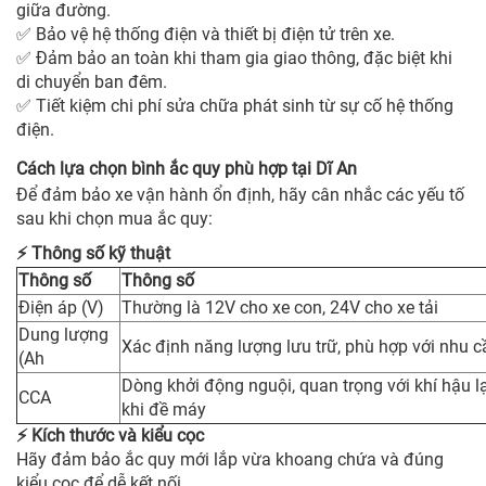
giữa đường.
Bảo vệ hệ thống điện và thiết bị điện tử trên xe.
✅
Đảm bảo an toàn khi tham gia giao thông, đặc biệt khi
✅
di chuyển ban đêm.
Tiết kiệm chi phí sửa chữa phát sinh từ sự cố hệ thống
✅
điện.
Cách lựa chọn bình ắc quy phù hợp tại Dĩ An
Để đảm bảo xe vận hành ổn định, hãy cân nhắc các yếu tố
sau khi chọn mua ắc quy:
Thông số kỹ thuật
⚡
Thông số
Thông số
Điện áp (V)
Thường là 12V cho xe con, 24V cho xe tải
Dung lượng
Xác định năng lượng lưu trữ, phù hợp với nhu c
(Ah
Dòng khởi động nguội, quan trọng với khí hậu 
CCA
khi đề máy
Kích thước và kiểu cọc
⚡
Hãy đảm bảo ắc quy mới lắp vừa khoang chứa và đúng
kiểu cọc để dễ kết nối.