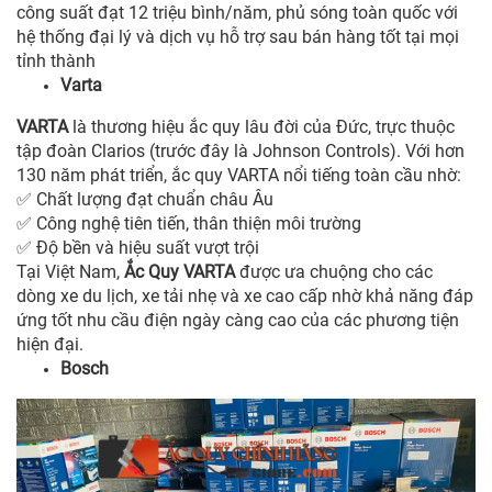
công suất đạt 12 triệu bình/năm, phủ sóng toàn quốc với
hệ thống đại lý và dịch vụ hỗ trợ sau bán hàng tốt tại mọi
tỉnh thành
Varta
VARTA
là thương hiệu ắc quy lâu đời của Đức, trực thuộc
tập đoàn Clarios (trước đây là Johnson Controls). Với hơn
130 năm phát triển, ắc quy VARTA nổi tiếng toàn cầu nhờ:
Chất lượng đạt chuẩn châu Âu
✅
Công nghệ tiên tiến, thân thiện môi trường
✅
Độ bền và hiệu suất vượt trội
✅
Tại Việt Nam,
Ắc Quy VARTA
được ưa chuộng cho các
dòng xe du lịch, xe tải nhẹ và xe cao cấp nhờ khả năng đáp
ứng tốt nhu cầu điện ngày càng cao của các phương tiện
hiện đại.
Bosch