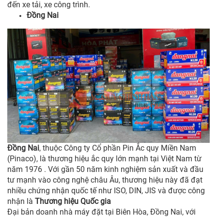
đến xe tải, xe công trình.
Đồng Nai
Đồng Nai
, thuộc Công ty Cổ phần Pin Ắc quy Miền Nam
(Pinaco), là thương hiệu ắc quy lớn mạnh tại Việt Nam từ
năm 1976 . Với gần 50 năm kinh nghiệm sản xuất và đầu
tư mạnh vào công nghệ châu Âu, thương hiệu này đã đạt
nhiều chứng nhận quốc tế như ISO, DIN, JIS và được công
nhận là
Thương hiệu Quốc gia
Đại bản doanh nhà máy đặt tại Biên Hòa, Đồng Nai, với