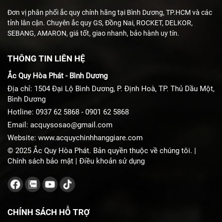
Đơn vị phân phối ắc quy chính hãng tại Bình Dương, TP.HCM và các
tỉnh lân cận. Chuyên ắc quy GS, Đồng Nai, ROCKET, DELKOR,
SEBANG, AMARON, giá tốt, giao nhanh, bảo hành uy tín.
THÔNG TIN LIÊN HỆ
Ắc Quy Hòa Phát - Bình Dương
Địa chỉ: 1504 Đại Lộ Bình Dương, P. Định Hoà, TP. Thủ Dầu Một,
Bình Dương
Hotline:
0937 62 5868
-
0901 62 5868
Email:
acquysosao@gmail.com
Website:
www.acquychinhhanggiare.com
© 2025 Ắc Quy Hòa Phát. Bản quyền thuộc về chúng tôi. |
Chính sách bảo mật
|
Điều khoản sử dụng
CHÍNH SÁCH HỖ TRỢ