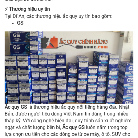
Thương hiệu uy tín
⚡
Tại Dĩ An, các thương hiệu ắc quy uy tín bao gồm:
GS
Ắc quy GS
là thương hiệu ắc quy nổi tiếng hàng đầu Nhật
Bản, được người tiêu dùng Việt Nam tin dùng trong nhiều
thập kỷ. Với công nghệ hiện đại, quy trình sản xuất nghiêm
ngặt và chất lượng bền bỉ,
Ắc quy GS
luôn nằm trong top
lựa chọn ưu tiên cho các dòng xe từ xe máy, ô tô, SUV cho