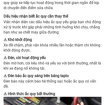
quy giúp xe tiếp tục hoạt động trong thời gian ngắn để kịp
di chuyển đến điểm sửa chữa.
Dấu hiệu nhận biết ắc quy cần thay thế
Việc nhận diện các dấu hiệu ắc quy yếu giúp bạn chủ động
xử lý trước khi gặp phải những tình huống khó chịu, chẳng
hạn như xe chết máy giữa đường:
Khó khởi động
⚠
Xe đề chậm, phải vặn khóa nhiều lần hoặc thậm chí không
khởi động được.
Đèn, còi hoạt động yếu
⚠
Đèn mờ hơn, còi kêu nhỏ và yếu so với bình thường, nhất là
khi xe đang nổ không tải.
Đèn báo ắc quy sáng trên bảng taplo
⚠
Đèn báo này cảnh báo hệ thống sạc hoặc ắc quy có vấn
đề.
Hình thức ắc quy bất thường
⚠