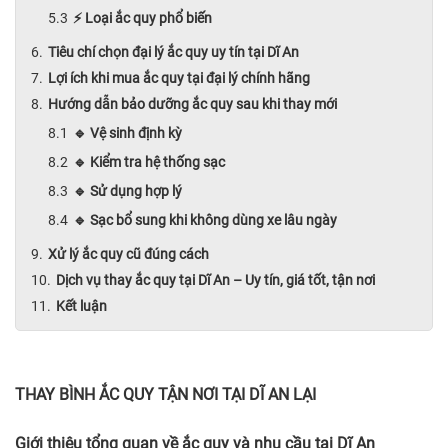
⚡ Loại ắc quy phổ biến
Tiêu chí chọn đại lý ắc quy uy tín tại Dĩ An
Lợi ích khi mua ắc quy tại đại lý chính hãng
Hướng dẫn bảo dưỡng ắc quy sau khi thay mới
🔹 Vệ sinh định kỳ
🔹 Kiểm tra hệ thống sạc
🔹 Sử dụng hợp lý
🔹 Sạc bổ sung khi không dùng xe lâu ngày
Xử lý ắc quy cũ đúng cách
Dịch vụ thay ắc quy tại Dĩ An – Uy tín, giá tốt, tận nơi
Kết luận
THAY BÌNH ẮC QUY TẬN NƠI TẠI DĨ AN LẠI
Giới thiệu tổng quan về ắc quy và nhu cầu tại Dĩ An