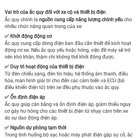
Vai trò của ắc quy đối với xe cộ và thiết bị điện
Ắc quy chính là
nguồn cung cấp năng lượng chính yếu
cho
nhiều chức năng quan trọng của xe:
Khởi động động cơ
✅
Ắc quy cung cấp dòng điện ban đầu cần thiết để kích hoạt
động cơ xe. Nếu ắc quy yếu hoặc hỏng, việc đề máy sẽ trở
nên khó khăn, thậm chí không thể khởi động được.
Duy trì hoạt động của thiết bị điện
✅
Từ đèn chiếu sáng, đèn tín hiệu, hệ thống âm thanh, điều
hòa, màn hình giải trí cho đến các cảm biến và ECU (bộ
điều khiển điện tử) trên xe đều phụ thuộc vào ắc quy.
Ổn định điện áp
✅
Ắc quy giúp cân bằng và ổn định điện áp, giảm thiểu nguy
cơ gây hư hỏng cho các thiết bị điện tử nhạy cảm trên xe
do sự dao động điện áp.
Nguồn dự phòng tạm thời
✅
Trong tình huống bộ sạc hoặc máy phát điện gặp sự cố, ắc