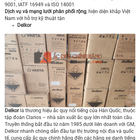
9001, IATF 16949 và ISO 14001
Dịch vụ và mạng lưới phân phối rộng
, hiện diện khắp Việt
Nam với hỗ trợ kỹ thuật tận
Delkor
Delkor
là thương hiệu ắc quy nổi tiếng của Hàn Quốc, thuộc
tập đoàn Clarios – nhà sản xuất ắc quy lớn nhất toàn cầu.
Truyền thống bắt đầu từ năm 1985 dưới liên doanh với GM,
Delkor nhanh chóng dẫn đầu tại thị trường nội địa và quốc
tế, cung cấp ắc quy chính hãng đến các hãng xe danh tiếng