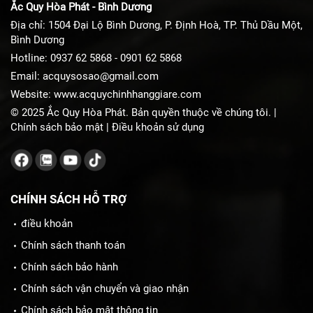
Ắc Quy Hòa Phát - Bình Dương
Địa chỉ: 1504 Đại Lộ Bình Dương, P. Định Hoà, TP. Thủ Dầu Một,
Bình Dương
Hotline:
0937 62 5868
-
0901 62 5868
Email:
acquysosao@gmail.com
Website:
www.acquychinhhanggiare.com
© 2025 Ắc Quy Hòa Phát. Bản quyền thuộc về chúng tôi. |
Chính sách bảo mật
|
Điều khoản sử dụng
CHÍNH SÁCH HỖ TRỢ
điều khoản
Chính sách thanh toán
Chính sách bảo hành
Chính sách vận chuyển và giao nhận
Chính sách bảo mật thông tin