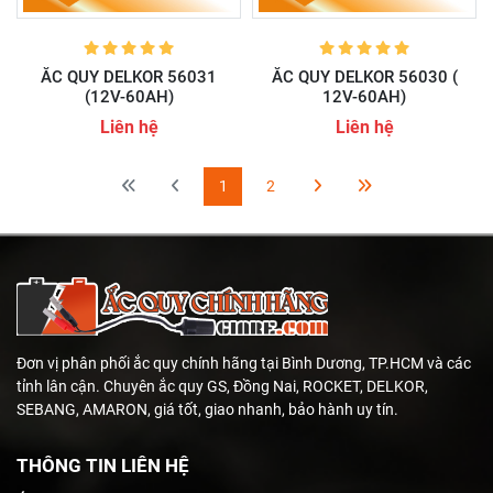
ẮC QUY DELKOR 56031
ẮC QUY DELKOR 56030 (
(12V-60AH)
12V-60AH)
Liên hệ
Liên hệ
1
2
Đơn vị phân phối ắc quy chính hãng tại Bình Dương, TP.HCM và các
tỉnh lân cận. Chuyên ắc quy GS, Đồng Nai, ROCKET, DELKOR,
SEBANG, AMARON, giá tốt, giao nhanh, bảo hành uy tín.
THÔNG TIN LIÊN HỆ