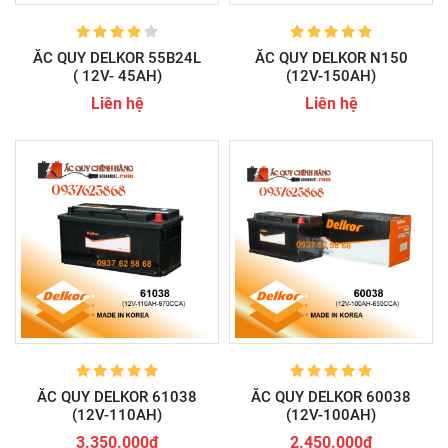
ẮC QUY DELKOR 55B24L
ẮC QUY DELKOR N150
( 12V- 45AH)
(12V-150AH)
Liên hệ
Liên hệ
ẮC QUY DELKOR 61038
ẮC QUY DELKOR 60038
(12V-110AH)
(12V-100AH)
3.350.000đ
2.450.000đ