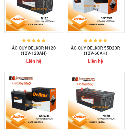
ẮC QUY DELKOR N120
ẮC QUY DELKOR 55D23R
(12V-120AH)
(12V-60AH)
Liên hệ
Liên hệ