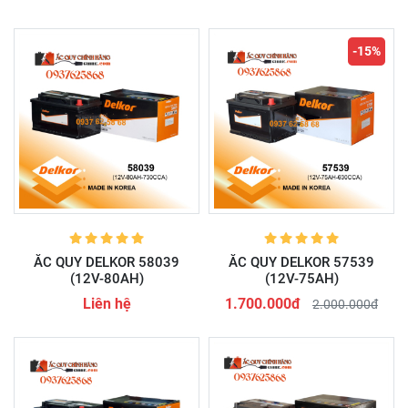
-15%
ẮC QUY DELKOR 58039
ẮC QUY DELKOR 57539
(12V-80AH)
(12V-75AH)
Liên hệ
1.700.000đ
2.000.000đ