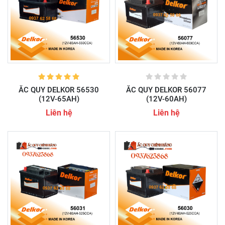
ẮC QUY DELKOR 56530
ẮC QUY DELKOR 56077
(12V-65AH)
(12V-60AH)
Liên hệ
Liên hệ