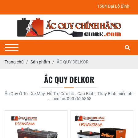
1504 Đại Lộ Bình Dương, P
Trang chủ
Sản phẩm
ẮC QUY DELKOR
ẮC QUY DELKOR
Ắc Quy Ô Tô - Xe Máy. Hỗ Trợ Cứu hộ . Câu Bình , Thay Bình miễn phí
... Liên hệ: 0937625868