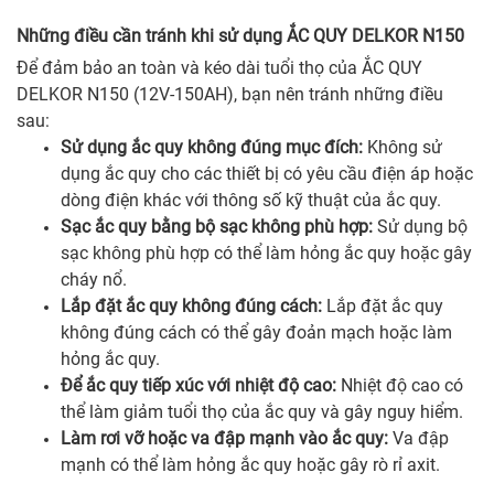
Những điều cần tránh khi sử dụng ẮC QUY DELKOR N150
Để đảm bảo an toàn và kéo dài tuổi thọ của ẮC QUY
DELKOR N150 (12V-150AH), bạn nên tránh những điều
sau:
Sử dụng ắc quy không đúng mục đích:
Không sử
dụng ắc quy cho các thiết bị có yêu cầu điện áp hoặc
dòng điện khác với thông số kỹ thuật của ắc quy.
Sạc ắc quy bằng bộ sạc không phù hợp:
Sử dụng bộ
sạc không phù hợp có thể làm hỏng ắc quy hoặc gây
cháy nổ.
Lắp đặt ắc quy không đúng cách:
Lắp đặt ắc quy
không đúng cách có thể gây đoản mạch hoặc làm
hỏng ắc quy.
Để ắc quy tiếp xúc với nhiệt độ cao:
Nhiệt độ cao có
thể làm giảm tuổi thọ của ắc quy và gây nguy hiểm.
Làm rơi vỡ hoặc va đập mạnh vào ắc quy:
Va đập
mạnh có thể làm hỏng ắc quy hoặc gây rò rỉ axit.