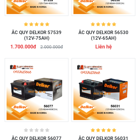
ẮC QUY DELKOR 57539
ẮC QUY DELKOR 56530
(12V-75AH)
(12V-65AH)
1.700.000đ
Liên hệ
2.000.000đ
ẮC QUY DELKOR 56077
ẮC QUY DELKOR 56031