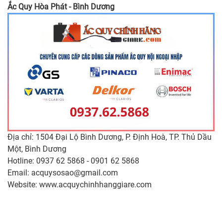
Ắc Quy Hòa Phát - Bình Dương
Địa chỉ: 1504 Đại Lộ Bình Dương, P. Định Hoà, TP. Thủ Dầu
Một, Bình Dương
Hotline:
0937 62 5868
-
0901 62 5868
Email:
acquysosao@gmail.com
Website
:
www.acquychinhhanggiare.co
m