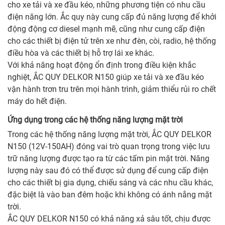
cho xe tải và xe đầu kéo, những phương tiện có nhu cầu
điện năng lớn. Ắc quy này cung cấp đủ năng lượng để khởi
động động cơ diesel mạnh mẽ, cũng như cung cấp điện
cho các thiết bị điện tử trên xe như đèn, còi, radio, hệ thống
điều hòa và các thiết bị hỗ trợ lái xe khác.
Với khả năng hoạt động ổn định trong điều kiện khắc
nghiệt, ẮC QUY DELKOR N150 giúp xe tải và xe đầu kéo
vận hành trơn tru trên mọi hành trình, giảm thiểu rủi ro chết
máy do hết điện.
Ứng dụng trong các hệ thống năng lượng mặt trời
Trong các hệ thống năng lượng mặt trời, ẮC QUY DELKOR
N150 (12V-150AH) đóng vai trò quan trọng trong việc lưu
trữ năng lượng được tạo ra từ các tấm pin mặt trời. Năng
lượng này sau đó có thể được sử dụng để cung cấp điện
cho các thiết bị gia dụng, chiếu sáng và các nhu cầu khác,
đặc biệt là vào ban đêm hoặc khi không có ánh nắng mặt
trời.
ẮC QUY DELKOR N150 có khả năng xả sâu tốt, chịu được