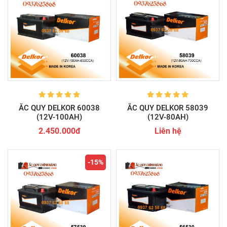
ẮC QUY DELKOR 60038
ẮC QUY DELKOR 58039
(12V-100AH)
(12V-80AH)
2.450.000đ
Liên hệ
-15%