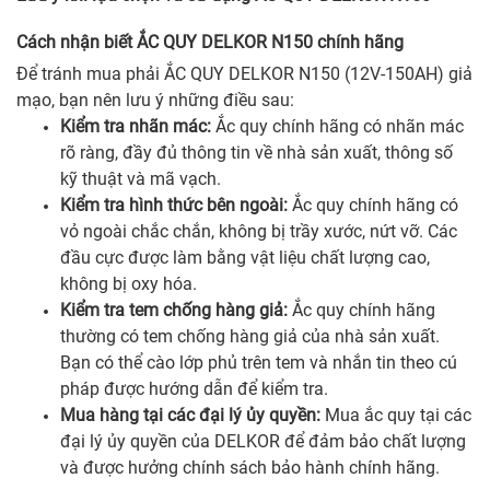
Cách nhận biết ẮC QUY DELKOR N150 chính hãng
Để tránh mua phải ẮC QUY DELKOR N150 (12V-150AH) giả
mạo, bạn nên lưu ý những điều sau:
Kiểm tra nhãn mác:
Ắc quy chính hãng có nhãn mác
rõ ràng, đầy đủ thông tin về nhà sản xuất, thông số
kỹ thuật và mã vạch.
Kiểm tra hình thức bên ngoài:
Ắc quy chính hãng có
vỏ ngoài chắc chắn, không bị trầy xước, nứt vỡ. Các
đầu cực được làm bằng vật liệu chất lượng cao,
không bị oxy hóa.
Kiểm tra tem chống hàng giả:
Ắc quy chính hãng
thường có tem chống hàng giả của nhà sản xuất.
Bạn có thể cào lớp phủ trên tem và nhắn tin theo cú
pháp được hướng dẫn để kiểm tra.
Mua hàng tại các đại lý ủy quyền:
Mua ắc quy tại các
đại lý ủy quyền của DELKOR để đảm bảo chất lượng
và được hưởng chính sách bảo hành chính hãng.