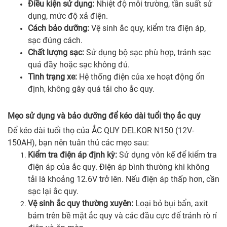
Điều kiện sử dụng:
Nhiệt độ môi trường, tần suất sử
dụng, mức độ xả điện.
Cách bảo dưỡng:
Vệ sinh ắc quy, kiểm tra điện áp,
sạc đúng cách.
Chất lượng sạc:
Sử dụng bộ sạc phù hợp, tránh sạc
quá đầy hoặc sạc không đủ.
Tình trạng xe:
Hệ thống điện của xe hoạt động ổn
định, không gây quá tải cho ắc quy.
Mẹo sử dụng và bảo dưỡng để kéo dài tuổi thọ ắc quy
Để kéo dài tuổi thọ của ẮC QUY DELKOR N150 (12V-
150AH), bạn nên tuân thủ các mẹo sau:
Kiểm tra điện áp định kỳ:
Sử dụng vôn kế để kiểm tra
điện áp của ắc quy. Điện áp bình thường khi không
tải là khoảng 12.6V trở lên. Nếu điện áp thấp hơn, cần
sạc lại ắc quy.
Vệ sinh ắc quy thường xuyên:
Loại bỏ bụi bẩn, axit
bám trên bề mặt ắc quy và các đầu cực để tránh rò rỉ