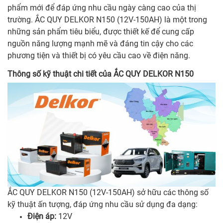
phẩm mới để đáp ứng nhu cầu ngày càng cao của thị
trường. ẮC QUY DELKOR N150 (12V-150AH) là một trong
những sản phẩm tiêu biểu, được thiết kế để cung cấp
nguồn năng lượng mạnh mẽ và đáng tin cậy cho các
phương tiện và thiết bị có yêu cầu cao về điện năng.
Thông số kỹ thuật chi tiết của ẮC QUY DELKOR N150
ẮC QUY DELKOR N150 (12V-150AH) sở hữu các thông số
kỹ thuật ấn tượng, đáp ứng nhu cầu sử dụng đa dạng:
Điện áp:
12V