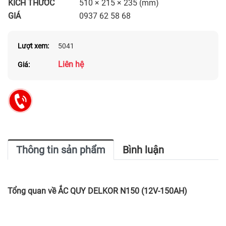
KÍCH THƯỚC
510 × 215 × 235 (mm)
GIÁ
0937 62 58 68
Lượt xem:
5041
Liên hệ
Giá:
Thông tin sản phẩm
Bình luận
Tổng quan về ẮC QUY DELKOR N150 (12V-150AH)