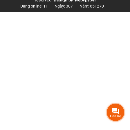
Đang online: 11
Ngày: 307
Năm: 651270
Liên hệ