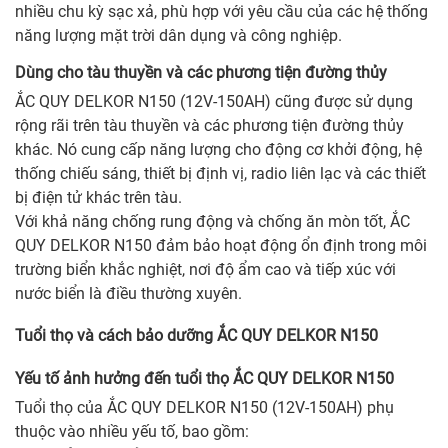
nhiều chu kỳ sạc xả, phù hợp với yêu cầu của các hệ thống
năng lượng mặt trời dân dụng và công nghiệp.
Dùng cho tàu thuyền và các phương tiện đường thủy
ẮC QUY DELKOR N150 (12V-150AH) cũng được sử dụng
rộng rãi trên tàu thuyền và các phương tiện đường thủy
khác. Nó cung cấp năng lượng cho động cơ khởi động, hệ
thống chiếu sáng, thiết bị định vị, radio liên lạc và các thiết
bị điện tử khác trên tàu.
Với khả năng chống rung động và chống ăn mòn tốt, ẮC
QUY DELKOR N150 đảm bảo hoạt động ổn định trong môi
trường biển khắc nghiệt, nơi độ ẩm cao và tiếp xúc với
nước biển là điều thường xuyên.
Tuổi thọ và cách bảo dưỡng ẮC QUY DELKOR N150
Yếu tố ảnh hưởng đến tuổi thọ ẮC QUY DELKOR N150
Tuổi thọ của ẮC QUY DELKOR N150 (12V-150AH) phụ
thuộc vào nhiều yếu tố, bao gồm: