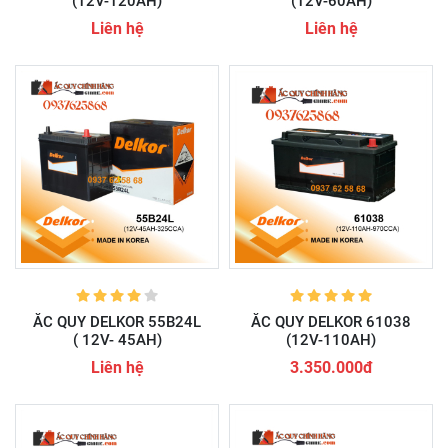
(12V-120AH)
(12V-60AH)
Liên hệ
Liên hệ
ẮC QUY DELKOR 55B24L
ẮC QUY DELKOR 61038
( 12V- 45AH)
(12V-110AH)
Liên hệ
3.350.000đ