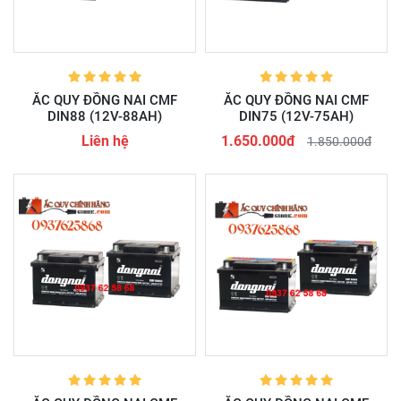
ẮC QUY ĐỒNG NAI CMF
ẮC QUY ĐỒNG NAI CMF
DIN88 (12V-88AH)
DIN75 (12V-75AH)
Liên hệ
1.650.000đ
1.850.000đ