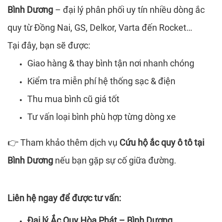
Bình Dương
– đại lý phân phối uy tín nhiều dòng ắc
quy từ Đồng Nai, GS, Delkor, Varta đến Rocket…
Tại đây, bạn sẽ được:
Giao hàng & thay bình tận nơi nhanh chóng
Kiểm tra miễn phí hệ thống sạc & điện
Thu mua bình cũ giá tốt
Tư vấn loại bình phù hợp từng dòng xe
Tham khảo thêm dịch vụ
Cứu hộ ắc quy ô tô tại
👉
Bình Dương
nếu bạn gặp sự cố giữa đường.
Liên hệ ngay để được tư vấn:
Đại lý Ắc Quy Hòa Phát – Bình Dương