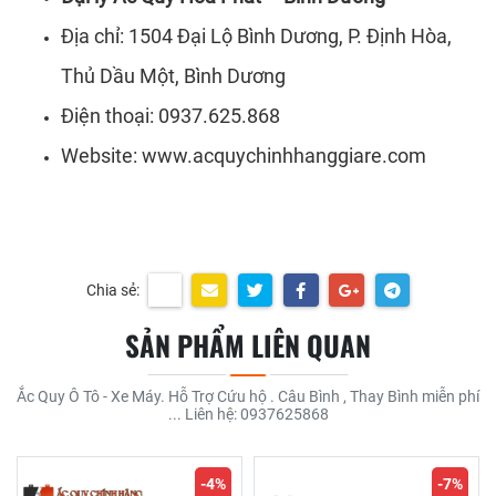
Địa chỉ: 1504 Đại Lộ Bình Dương, P. Định Hòa,
Thủ Dầu Một, Bình Dương
Điện thoại: 0937.625.868
Website:
www.acquychinhhanggiare.com
Chia sẻ:
SẢN PHẨM LIÊN QUAN
Ắc Quy Ô Tô - Xe Máy. Hỗ Trợ Cứu hộ . Câu Bình , Thay Bình miễn phí
... Liên hệ: 0937625868
-4%
-7%