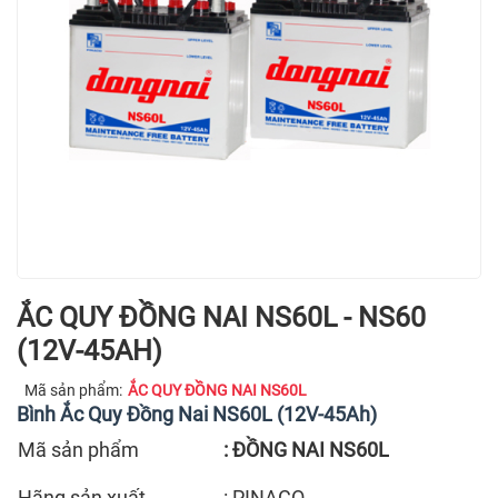
ẮC QUY ĐỒNG NAI NS60L - NS60
(12V-45AH)
Mã sản phẩm:
ẮC QUY ĐỒNG NAI NS60L
Bình Ắc Quy Đồng Nai NS60L (12V-45Ah)
Mã sản phẩm
: ĐỒNG NAI NS60L
Hãng sản xuất
: PINACO