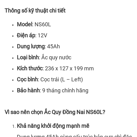
Thông số kỹ thuật chi tiết
Model
: NS60L
Điện áp
: 12V
Dung lượng
: 45Ah
Loại bình
: Ắc quy nước
Kích thước
: 236 x 127 x 199 mm
Cọc bình
: Cọc trái (L – Left)
Bảo hành
: 9 tháng chính hãng
Vì sao nên chọn Ắc Quy Đồng Nai NS60L?
Khả năng khởi động mạnh mẽ
Dung lượng 45Ah cùng cấu trúc bản cực chì đặc