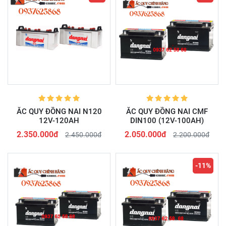
ẮC QUY ĐỒNG NAI N120
ẮC QUY ĐỒNG NAI CMF
12V-120AH
DIN100 (12V-100AH)
2.350.000đ
2.050.000đ
2.450.000đ
2.200.000đ
-11%