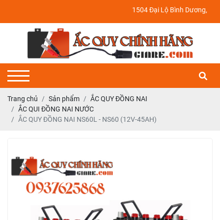
1504 Đại Lộ Bình Dương, P. Định Ho
Trang chủ
Sản phẩm
ẮC QUY ĐỒNG NAI
ẮC QUI ĐỒNG NAI NƯỚC
ẮC QUY ĐỒNG NAI NS60L - NS60 (12V-45AH)