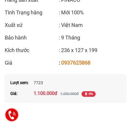
Tình Trạng hàng
: Mới 100%
Xuất xứ
: Việt Nam
Bảo hành
: 9 Tháng
Kích thước
: 236 x 127 x 199
Giá
:
0937625868
Lượt xem:
7723
1.100.000đ
Giá:
1.200.000đ
-8%