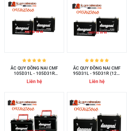
ẮC QUY ĐỒNG NAI CMF
ẮC QUY ĐỒNG NAI CMF
105D31L - 105D31R
95D31L - 95D31R (12V-
(12V-90AH)
80AH)
Liên hệ
Liên hệ