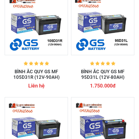
BÌNH ẮC QUY GS MF
BÌNH ẮC QUY GS MF
105D31R (12V-90AH)
95D31L (12V-80AH)
Liên hệ
1.750.000đ