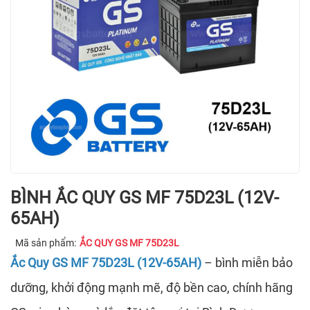
BÌNH ẮC QUY GS MF 75D23L (12V-
65AH)
Mã sản phẩm:
ẮC QUY GS MF 75D23L
Ắc Quy GS MF 75D23L (12V-65AH)
– bình miễn bảo
dưỡng, khởi động mạnh mẽ, độ bền cao, chính hãng