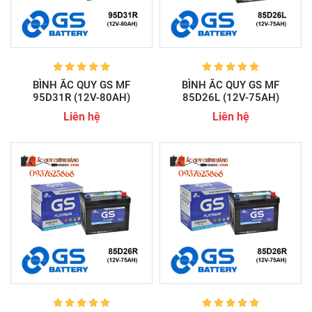
BÌNH ẮC QUY GS MF
BÌNH ẮC QUY GS MF
95D31R (12V-80AH)
85D26L (12V-75AH)
Liên hệ
Liên hệ