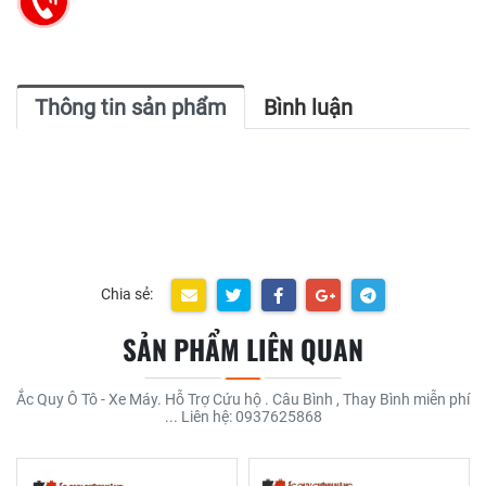
Thông tin sản phẩm
Bình luận
Chia sẻ:
SẢN PHẨM LIÊN QUAN
Ắc Quy Ô Tô - Xe Máy. Hỗ Trợ Cứu hộ . Câu Bình , Thay Bình miễn phí
... Liên hệ: 0937625868