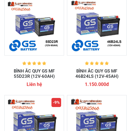
BÌNH ẮC QUY GS MF
BÌNH ẮC QUY GS MF
55D23R (12V-60AH)
46B24LS (12V-45AH)
Liên hệ
1.150.000đ
-9%