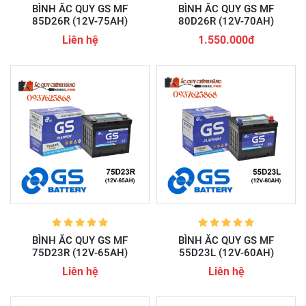
BÌNH ẮC QUY GS MF
BÌNH ẮC QUY GS MF
85D26R (12V-75AH)
80D26R (12V-70AH)
Liên hệ
1.550.000đ
BÌNH ẮC QUY GS MF
BÌNH ẮC QUY GS MF
75D23R (12V-65AH)
55D23L (12V-60AH)
Liên hệ
Liên hệ