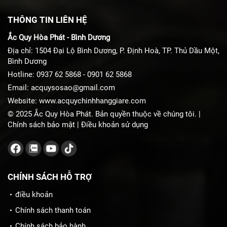
THÔNG TIN LIÊN HỆ
Ắc Quy Hòa Phát - Bình Dương
Địa chỉ: 1504 Đại Lộ Bình Dương, P. Định Hoà, TP. Thủ Dầu Một,
Bình Dương
Hotline:
0937 62 5868
-
0901 62 5868
Email:
acquysosao@gmail.com
Website:
www.acquychinhhanggiare.com
© 2025 Ắc Quy Hòa Phát. Bản quyền thuộc về chúng tôi. |
Chính sách bảo mật
|
Điều khoản sử dụng
CHÍNH SÁCH HỖ TRỢ
điều khoản
Chính sách thanh toán
Chính sách bảo hành