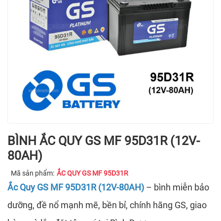
BÌNH ẮC QUY GS MF 95D31R (12V-
80AH)
Mã sản phẩm:
ẮC QUY GS MF 95D31R
Ắc Quy GS MF 95D31R (12V-80AH)
– bình miễn bảo
dưỡng, đề nổ mạnh mẽ, bền bỉ, chính hãng GS, giao