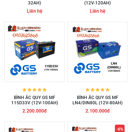
32AH)
(12V-120AH)
Liên hệ
Liên hệ
BÌNH ẮC QUY GS MF
BÌNH ẮC QUY GS MF
115D33V (12V-100AH)
LN4/DIN80L (12V-80AH)
2.200.000đ
2.100.000đ
-6%