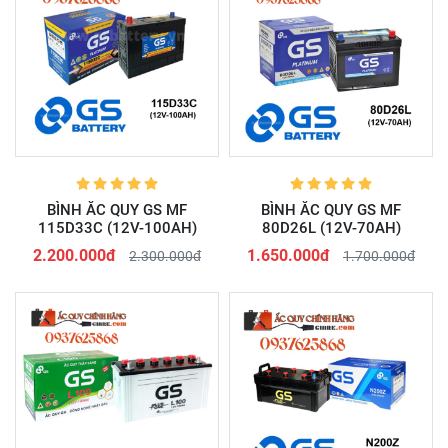
BÌNH ẮC QUY GS MF
BÌNH ẮC QUY GS MF
115D33C (12V-100AH)
80D26L (12V-70AH)
2.200.000đ
1.650.000đ
2.300.000đ
1.700.000đ