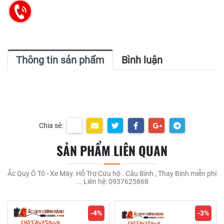
Thông tin sản phẩm
Bình luận
Chia sẻ:
SẢN PHẨM LIÊN QUAN
Ắc Quy Ô Tô - Xe Máy. Hỗ Trợ Cứu hộ . Câu Bình , Thay Bình miễn phí
... Liên hệ: 0937625868
-4%
-3%