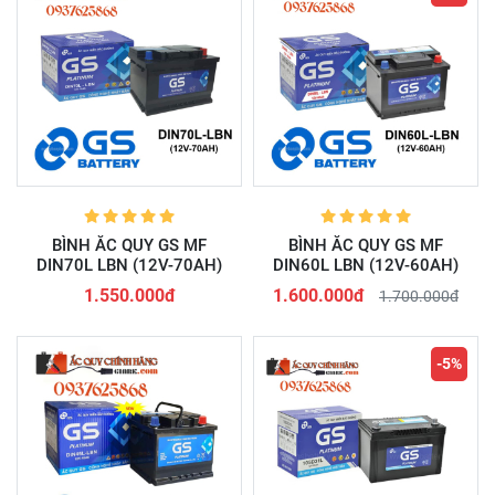
BÌNH ẮC QUY GS MF
BÌNH ẮC QUY GS MF
DIN70L LBN (12V-70AH)
DIN60L LBN (12V-60AH)
1.550.000đ
1.600.000đ
1.700.000đ
-5%