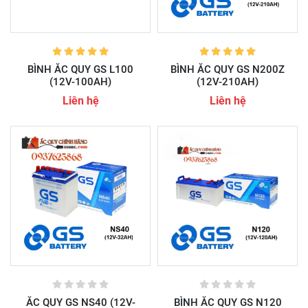
BÌNH ẮC QUY GS L100
BÌNH ẮC QUY GS N200Z
(12V-100AH)
(12V-210AH)
Liên hệ
Liên hệ
ẮC QUY GS NS40 (12V-
BÌNH ẮC QUY GS N120