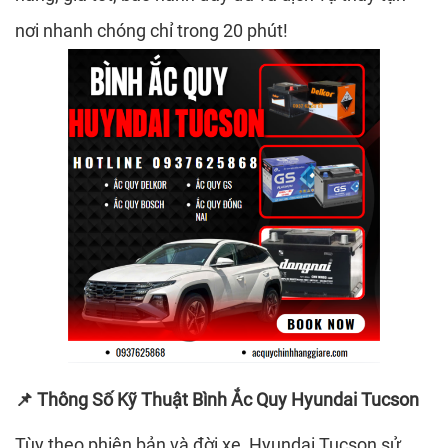
nơi nhanh chóng chỉ trong 20 phút!
Thông Số Kỹ Thuật Bình Ắc Quy Hyundai Tucson
📌
Tùy theo phiên bản và đời xe, Hyundai Tucson sử