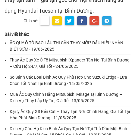
dụng Hyundai Tucson tại Bình Dương.
Chia sẻ:
Bài viết khác:
ẮC QUY Ô TÔ BAO LÂU THÌ CẦN THAY MỚI? DẤU HIỆU NHẬN
BIẾT SỚM - 19/06/2025
Thay Ắc Quy Xe Ô Tô Mitsubishi Xpander Tận Nơi Tại Bình Dương
– Cứu Hộ 24/7, Giá Tốt - 24/05/2025
So Sánh Các Loại Bình Ắc Quy Phù Hợp Cho Suzuki Ertiga - Lựa
Chọn Tốt Nhất Tại Bình Dương - 14/05/2025
Mua Ắc Quy Chính Hãng Mitsubishi Mirage Tại Bình Dương –
Dịch Vụ Thay Lắp Uy Tín, Giá Rẻ - 13/05/2025
Đại lý Ắc Quy GS Bến Cát – Thay Tận Nơi, Chính Hãng, Giá Tốt Tại
Hòa Phát Bình Dương - 11/05/2025
Dịch Vụ Cứu Hộ Kích Bình Ắc Quy Tận Nơi Tại Thủ Dầu Một Bình