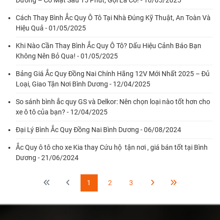
Dương – Có Mặt Sau 15 Phút, Gọi Là Có! - 10/05/2025
Cách Thay Bình Ắc Quy Ô Tô Tại Nhà Đúng Kỹ Thuật, An Toàn Và
Hiệu Quả - 01/05/2025
Khi Nào Cần Thay Bình Ắc Quy Ô Tô? Dấu Hiệu Cảnh Báo Bạn
Không Nên Bỏ Qua! - 01/05/2025
Bảng Giá Ắc Quy Đồng Nai Chính Hãng 12V Mới Nhất 2025 – Đủ
Loại, Giao Tận Nơi Bình Dương - 12/04/2025
So sánh bình ắc quy GS và Delkor: Nên chọn loại nào tốt hơn cho
xe ô tô của bạn? - 12/04/2025
Đại Lý Bình Ắc Quy Đồng Nai Bình Dương - 06/08/2024
Ắc Quy ô tô cho xe Kia thay Cứu hộ tận nơi , giá bán tốt tại Bình
Dương - 21/06/2024
1
2
3