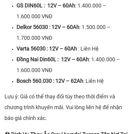
GS DIN60L : 12V – 60Ah
: 1.400.000 –
1.600.000 VNĐ
Delkor 56030 : 12V – 60Ah
: 1.500.000 –
1.700.000 VNĐ
Varta 56030 : 12V – 60Ah
: Liên Hệ
Đồng Nai Din60L : 12V – 60Ah
: 1.400.000 –
1.600.000 VNĐ
Bosch 560.030 : 12V – 62Ah
: Liên Hệ
Lưu ý: Giá có thể thay đổi tùy theo thời điểm và
chương trình khuyến mãi. Vui lòng liên hệ để nhận
báo giá chính xác.