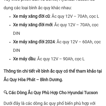
dụng các loại bình ắc quy khác nhau:
Xe máy xăng đời cũ
: Ắc quy 12V – 70Ah, cọc L
Xe máy xăng đời mới
: Ắc quy 12V – 70Ah, cọc
DIN
Xe máy xăng đời 2024
: Ắc quy 12V – 60Ah, cọc
DIN
Xe máy dầu
: Ắc quy 12V – 90Ah, cọc L
Thông tin chi tiết về bình ắc quy có thể tham khảo tại
Ắc Quy Hòa Phát – Bình Dương
.
Các Dòng Ắc Quy Phù Hợp Cho Hyundai Tucson
🔍
Dưới đây là các dòng ắc quy phổ biến phù hợp với