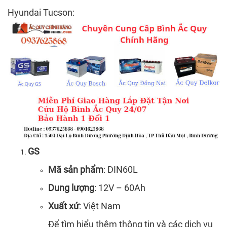
Hyundai Tucson:
GS
Mã sản phẩm
: DIN60L
Dung lượng
: 12V – 60Ah
Xuất xứ
: Việt Nam
Để tìm hiểu thêm thông tin và các dịch vụ