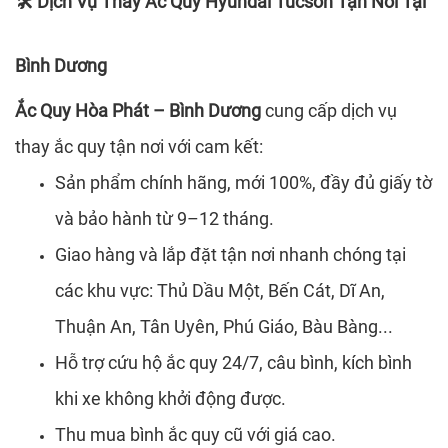
Dịch Vụ Thay Ắc Quy Hyundai Tucson Tận Nơi Tại
🛠️
Bình Dương
Ắc Quy Hòa Phát – Bình Dương
cung cấp dịch vụ
thay ắc quy tận nơi với cam kết:
Sản phẩm chính hãng, mới 100%, đầy đủ giấy tờ
và bảo hành từ 9–12 tháng.
Giao hàng và lắp đặt tận nơi nhanh chóng tại
các khu vực: Thủ Dầu Một, Bến Cát, Dĩ An,
Thuận An, Tân Uyên, Phú Giáo, Bàu Bàng...
Hỗ trợ cứu hộ ắc quy 24/7, câu bình, kích bình
khi xe không khởi động được.
Thu mua bình ắc quy cũ với giá cao.