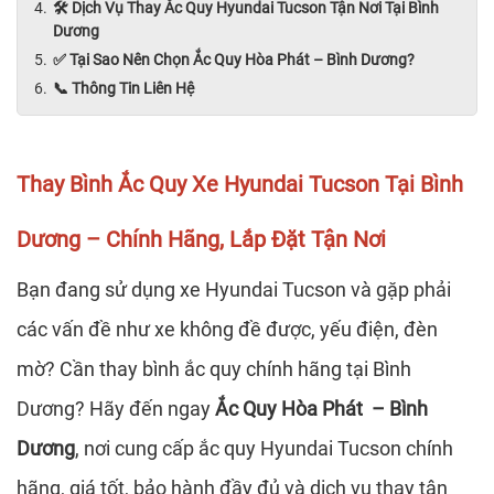
🛠️ Dịch Vụ Thay Ắc Quy Hyundai Tucson Tận Nơi Tại Bình
Dương
✅ Tại Sao Nên Chọn Ắc Quy Hòa Phát – Bình Dương?
📞 Thông Tin Liên Hệ
Thay Bình Ắc Quy Xe Hyundai Tucson Tại Bình
Dương – Chính Hãng, Lắp Đặt Tận Nơi
Bạn đang sử dụng xe Hyundai Tucson và gặp phải
các vấn đề như xe không đề được, yếu điện, đèn
mờ? Cần thay bình ắc quy chính hãng tại Bình
Dương? Hãy đến ngay
Ắc Quy Hòa Phát – Bình
Dương
, nơi cung cấp ắc quy Hyundai Tucson chính
hãng, giá tốt, bảo hành đầy đủ và dịch vụ thay tận