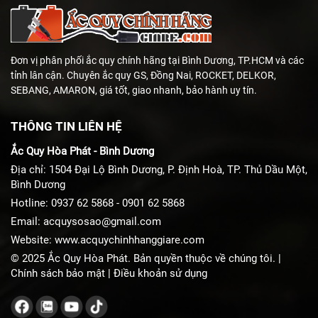
Đơn vị phân phối ắc quy chính hãng tại Bình Dương, TP.HCM và các
tỉnh lân cận. Chuyên ắc quy GS, Đồng Nai, ROCKET, DELKOR,
SEBANG, AMARON, giá tốt, giao nhanh, bảo hành uy tín.
THÔNG TIN LIÊN HỆ
Ắc Quy Hòa Phát - Bình Dương
Địa chỉ: 1504 Đại Lộ Bình Dương, P. Định Hoà, TP. Thủ Dầu Một,
Bình Dương
Hotline:
0937 62 5868
-
0901 62 5868
Email:
acquysosao@gmail.com
Website:
www.acquychinhhanggiare.com
© 2025 Ắc Quy Hòa Phát. Bản quyền thuộc về chúng tôi. |
Chính sách bảo mật
|
Điều khoản sử dụng