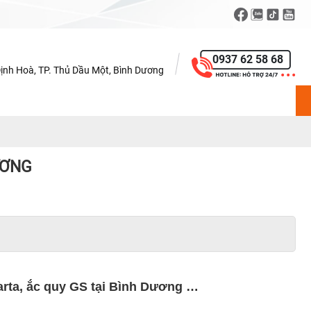
0937 62 58 68
Định Hoà, TP. Thủ Dầu Một, Bình Dương
ƯƠNG
arta, ắc quy GS tại Bình Dương …