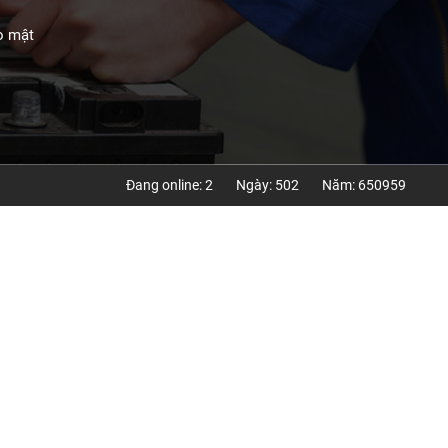
o mật
Đang online: 2
Ngày: 502
Năm: 650959