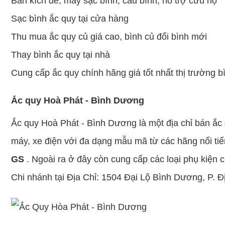
Bán kích đề, máy sạc bình, câu bình, hỗ trợ cứu hộ
Sạc bình ắc quy tại cửa hàng
Thu mua ắc quy củ giá cao, bình củ đổi bình mới
Thay bình ắc quy tại nhà
Cung cấp ắc quy chính hãng giá tốt nhất thị trường 
Ắc quy Hoà Phát - Bình Dương
Ắc quy Hoà Phát - Bình Dương là một địa chỉ bán ắc 
máy, xe điện với đa dạng mẫu mã từ các hãng nổi ti
GS
. Ngoài ra ở đây còn cung cấp các loại phụ kiện 
Chi nhánh tại Địa Chỉ: 1504 Đại Lộ Bình Dương, P. Đ