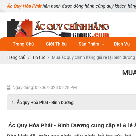
Ắc Quy Hòa Phát
hân hạnh được đồng hành cùng quý khách hàn
Trang Chủ
Giới Thiệu
Sản Phẩm
Dịch Vụ
Trang chủ
Tin tức
Mua ắc quy chính hãng giá rẻ tại bình dương
MUA
Ngày đăng: 02/06/2023 03:28 PM
Ắc quy Hoà Phát - Bình Dương
Ắc Quy Hòa Phát - Bình Dương cung cấp sỉ & lẻ 