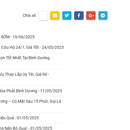
Chia sẻ:
 SỚM - 19/06/2025
 Cứu Hộ 24/7, Giá Tốt - 24/05/2025
ọn Tốt Nhất Tại Bình Dương -
ụ Thay Lắp Uy Tín, Giá Rẻ -
i Hòa Phát Bình Dương - 11/05/2025
ương – Có Mặt Sau 15 Phút, Gọi Là
Hiệu Quả - 01/05/2025
ng Nên Bỏ Qua! - 01/05/2025