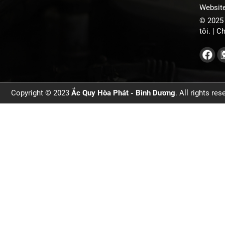
Websit
© 2025 
tôi. |
Ch
Copyright © 2023
Ắc Quy Hòa Phát - Bình Dương
. All rights re