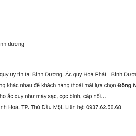
bình dương
quy uy tín tại Bình Dương. Ắc quy Hoà Phát - Bình Dươ
ếng khác nhau để khách hàng thoải mái lựa chọn
Đồng N
cho ắc quy như máy sạc, cọc bình, cáp nối…
ịnh Hoà, TP. Thủ Dầu Một. Liên hệ: 0937.62.58.68