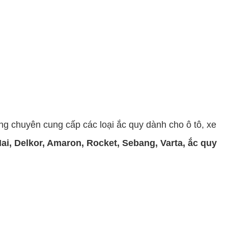
ng chuyên cung cấp các loại ắc quy dành cho ô tô, xe
ai
,
Delkor
,
Amaron
,
Rocket
,
Sebang
,
Varta
,
ắc quy