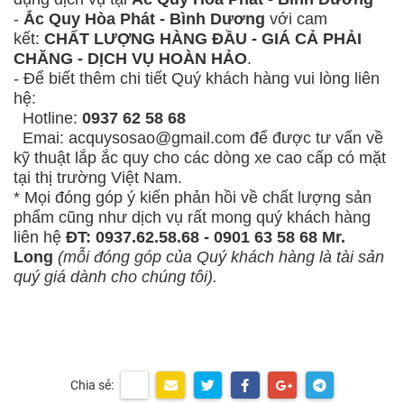
-
Ắc Quy Hòa Phát - Bình Dương
với cam
kết:
CHẤT LƯỢNG HÀNG ĐẦU - GIÁ CẢ PHẢI
CHĂNG - DỊCH VỤ HOÀN HẢO
.
- Để biết thêm chi tiết Quý khách hàng vui lòng liên
hệ:
Hotline:
0937 62 58 68
Emai: acquysosao@gmail.com để được tư vấn về
kỹ thuật lắp ắc quy cho các dòng xe cao cấp có mặt
tại thị trường Việt Nam.
* Mọi đóng góp ý kiến phản hồi về chất lượng sản
phẩm cũng như dịch vụ rất mong quý khách hàng
liên hệ
ĐT: 0937.62.58.68 - 0901 63 58 68 Mr.
Long
(mỗi đóng góp của Quý khách hàng là tài sản
quý giá dành cho chúng tôi).
Chia sẻ: