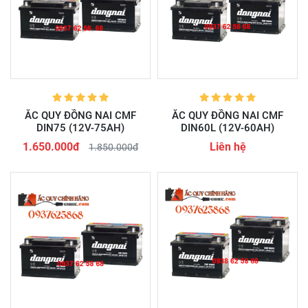
ẮC QUY ĐỒNG NAI CMF
ẮC QUY ĐỒNG NAI CMF
DIN75 (12V-75AH)
DIN60L (12V-60AH)
1.650.000đ
Liên hệ
1.850.000đ