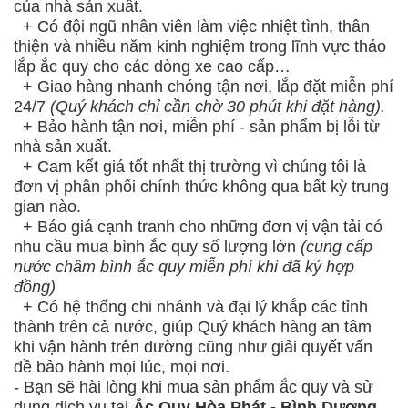
của nhà sản xuất.
+ Có đội ngũ nhân viên làm việc nhiệt tình, thân
thiện và nhiều năm kinh nghiệm trong lĩnh vực tháo
lắp ắc quy cho các dòng xe cao cấp…
+ Giao hàng nhanh chóng tận nơi, lắp đặt miễn phí
24/7
(Quý khách chỉ cần chờ 30 phút khi đặt hàng).
+ Bảo hành tận nơi, miễn phí - sản phẩm bị lỗi từ
nhà sản xuất.
+ Cam kết giá tốt nhất thị trường vì chúng tôi là
đơn vị phân phối chính thức không qua bất kỳ trung
gian nào.
+ Báo giá cạnh tranh cho những đơn vị vận tải có
nhu cầu mua bình ắc quy số lượng lớn
(cung cấp
nước châm bình ắc quy miễn phí khi đã ký hợp
đồng)
+ Có hệ thống chi nhánh và đại lý khắp các tỉnh
thành trên cả nước, giúp Quý khách hàng an tâm
khi vận hành trên đường cũng như giải quyết vấn
đề bảo hành mọi lúc, mọi nơi.
- Bạn sẽ hài lòng khi mua sản phẩm ắc quy và sử
dụng dịch vụ tại
Ắc Quy Hòa Phát - Bình Dương