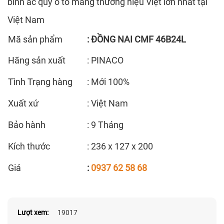
bình ắc quy ô tô mang thương hiệu Việt lớn nhất tại
Việt Nam
Mã sản phẩm
: ĐỒNG NAI CMF 46B24L
Hãng sản xuất
: PINACO
Tình Trạng hàng
: Mới 100%
Xuất xứ
: Việt Nam
Bảo hành
: 9 Tháng
Kích thước
: 236 x 127 x 200
Giá
:
0937 62 58 68
Lượt xem:
19017