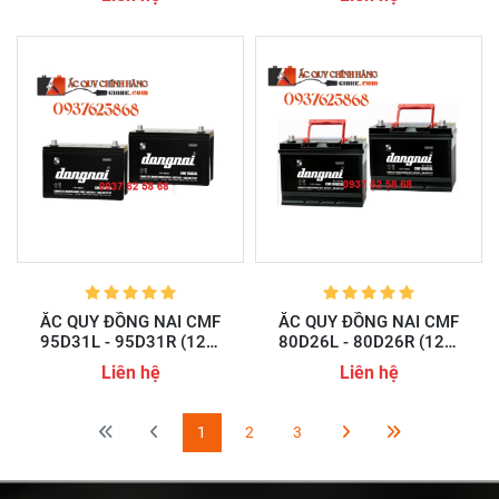
ẮC QUY ĐỒNG NAI CMF
ẮC QUY ĐỒNG NAI CMF
95D31L - 95D31R (12V-
80D26L - 80D26R (12V-
80AH)
70AH)
Liên hệ
Liên hệ
1
2
3