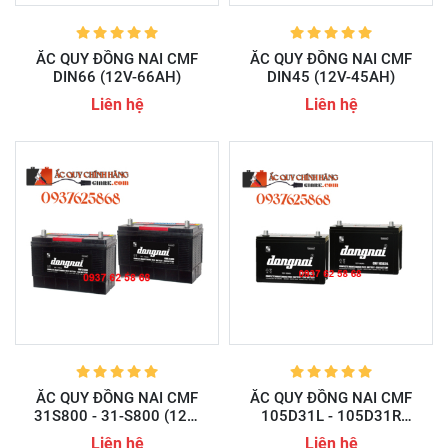
ẮC QUY ĐỒNG NAI CMF
ẮC QUY ĐỒNG NAI CMF
DIN66 (12V-66AH)
DIN45 (12V-45AH)
Liên hệ
Liên hệ
ẮC QUY ĐỒNG NAI CMF
ẮC QUY ĐỒNG NAI CMF
31S800 - 31-S800 (12V-
105D31L - 105D31R
100AH)
(12V-90AH)
Liên hệ
Liên hệ