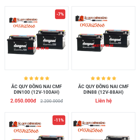
-7%
ẮC QUY ĐỒNG NAI CMF
ẮC QUY ĐỒNG NAI CMF
DIN100 (12V-100AH)
DIN88 (12V-88AH)
2.050.000đ
Liên hệ
2.200.000đ
-11%