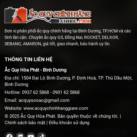
Đơn vị phân phối ắc quy chính hãng tại Bình Dương, TP.HCM và các
tỉnh lân cận. Chuyên ắc quy GS, Đồng Nai, ROCKET, DELKOR,
SEBANG, AMARON, giá tốt, giao nhanh, bảo hành uy tín.
THÔNG TIN LIÊN HỆ
Ắc Quy Hòa Phát - Bình Dương
Địa chỉ: 1504 Đại Lộ Bình Dương, P. Định Hoà, TP. Thủ Dầu Một,
Bình Dương
Hotline:
0937 62 5868
-
0901 62 5868
Email:
acquysosao@gmail.com
Website:
www.acquychinhhanggiare.com
© 2025 Ắc Quy Hòa Phát. Bản quyền thuộc về chúng tôi. |
Chính sách bảo mật
|
Điều khoản sử dụng