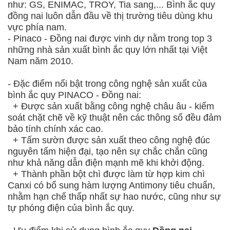
như: GS, ENIMAC, TROY, Tia sang,... Bình ắc quy
đồng nai luôn dẫn đầu về thị trường tiêu dùng khu
vực phía nam.
- Pinaco - Đồng nai được vinh dự nằm trong top 3
những nhà sản xuất bình ắc quy lớn nhất tại Việt
Nam năm 2010.
- Đặc điểm nổi bật trong công nghệ sản xuất của
bình ắc quy PINACO - Đồng nai:
+ Được sản xuất bằng công nghệ châu âu - kiểm
soát chặt chẽ về kỹ thuật nên các thông số đều đảm
bảo tính chính xác cao.
+ Tấm sườn được sản xuất theo công nghệ đúc
nguyên tấm hiện đại, tạo nên sự chắc chắn cũng
như khả năng dẫn điện mạnh mẽ khi khởi động.
+ Thành phần bột chì được làm từ hợp kim chì
Canxi có bổ sung hàm lượng Antimony tiêu chuẩn,
nhằm hạn chế thấp nhất sự hao nước, cũng như sự
tự phóng điện của bình ắc quy.